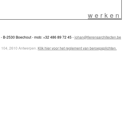
werken
- B-2530 Boechout - mob: +32 486 89 72 45 -
johan@fierensarchitecten.be
in 104, 2610 Antwerpen.
Klik hier voor het reglement van beroepsplichten.